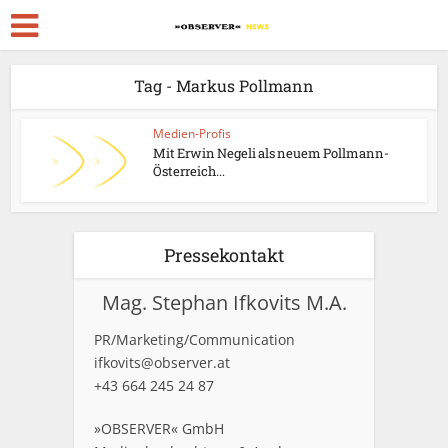
Tag - Markus Pollmann
Medien-Profis
Mit Erwin Negeli als neuem Pollmann-
Österreich...
Pressekontakt
Mag. Stephan Ifkovits M.A.
PR/Marketing/Communication
ifkovits@observer.at
+43 664 245 24 87
»OBSERVER« GmbH