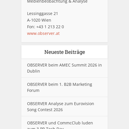
Medienbeobachtung & Analyse
Lessinggasse 21
A-1020 Wien
Fon: +43 1 213 22 0
www.observer.at
Neueste Beiträge
OBSERVER beim AMEC Summit 2026 in
Dublin
OBSERVER beim 1. B2B Marketing
Forum
OBSERVER Analyse zum Eurovision
Song Contest 2026
OBSERVER und CommcClub luden
zum 3.PR Tech Day