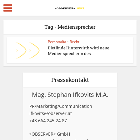
Tag - Mediensprecher
Personalia
•
Recht
Dietlinde Hinterwirth wird neue
Mediensprecherin des...
Pressekontakt
Mag. Stephan Ifkovits M.A.
PR/Marketing/Communication
ifkovits@observer.at
+43 664 245 24 87
»OBSERVER« GmbH