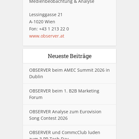
Medienbeobachtung & Analyse
Lessinggasse 21
A-1020 Wien
Fon: +43 1 213 22 0
www.observer.at
Neueste Beiträge
OBSERVER beim AMEC Summit 2026 in
Dublin
OBSERVER beim 1. B2B Marketing
Forum
OBSERVER Analyse zum Eurovision
Song Contest 2026
OBSERVER und CommcClub luden
zum 3.PR Tech Day