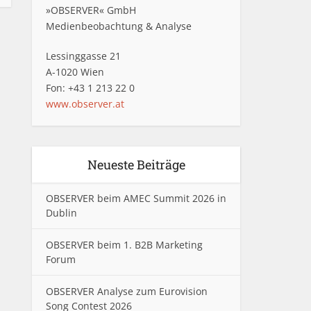
»OBSERVER« GmbH
Medienbeobachtung & Analyse
Lessinggasse 21
A-1020 Wien
Fon: +43 1 213 22 0
www.observer.at
Neueste Beiträge
OBSERVER beim AMEC Summit 2026 in
Dublin
OBSERVER beim 1. B2B Marketing
Forum
OBSERVER Analyse zum Eurovision
Song Contest 2026