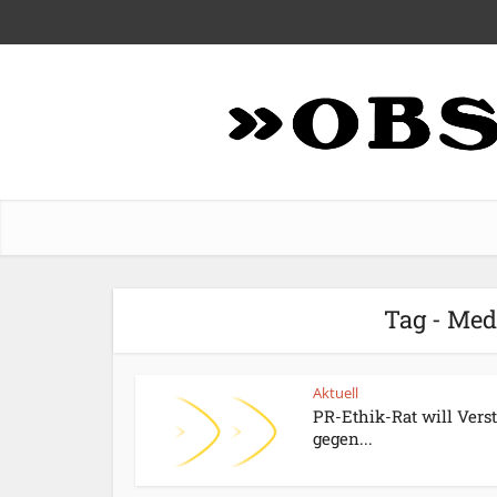
Tag - Med
Aktuell
PR-Ethik-Rat will Vers
gegen...