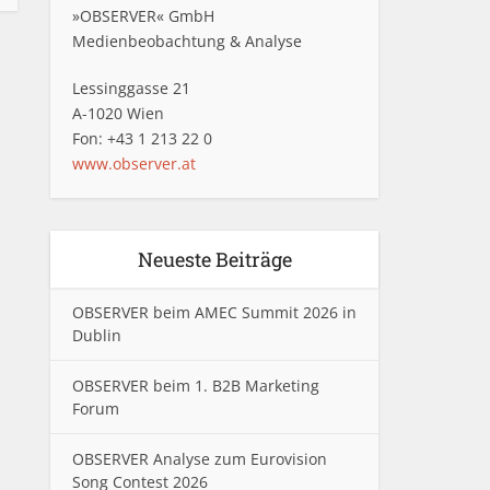
»OBSERVER« GmbH
Medienbeobachtung & Analyse
Lessinggasse 21
A-1020 Wien
Fon: +43 1 213 22 0
www.observer.at
Neueste Beiträge
OBSERVER beim AMEC Summit 2026 in
Dublin
OBSERVER beim 1. B2B Marketing
Forum
OBSERVER Analyse zum Eurovision
Song Contest 2026