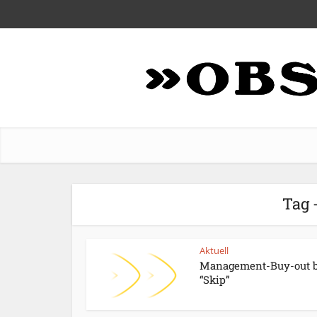
Tag 
Aktuell
Management-Buy-out b
“Skip”