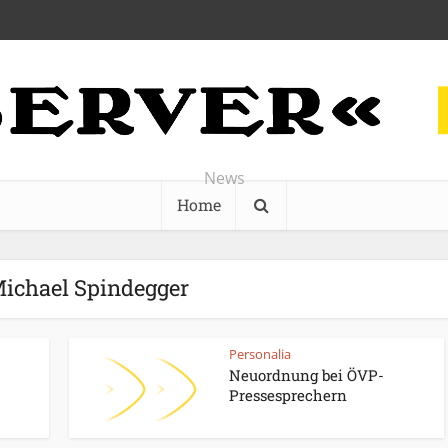
News
Home
Michael Spindegger
Personalia
Neuordnung bei ÖVP-
Pressesprechern