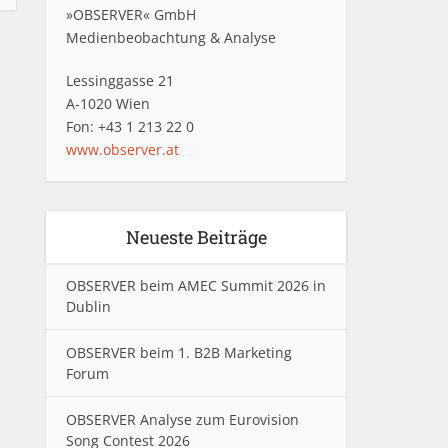
»OBSERVER« GmbH
Medienbeobachtung & Analyse
Lessinggasse 21
A-1020 Wien
Fon: +43 1 213 22 0
www.observer.at
Neueste Beiträge
OBSERVER beim AMEC Summit 2026 in
Dublin
OBSERVER beim 1. B2B Marketing
Forum
OBSERVER Analyse zum Eurovision
Song Contest 2026