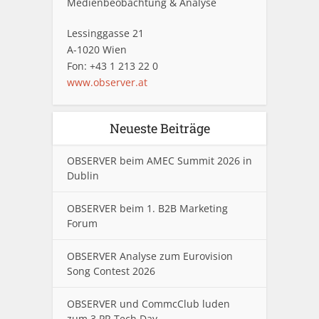
Medienbeobachtung & Analyse
Lessinggasse 21
A-1020 Wien
Fon: +43 1 213 22 0
www.observer.at
Neueste Beiträge
OBSERVER beim AMEC Summit 2026 in
Dublin
OBSERVER beim 1. B2B Marketing
Forum
OBSERVER Analyse zum Eurovision
Song Contest 2026
OBSERVER und CommcClub luden
zum 3.PR Tech Day