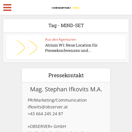
Tag - MIND-SET
Aus den Agenturen
Atrium W1: Neue Location für
Pressekonferenzen und...
Pressekontakt
Mag. Stephan Ifkovits M.A.
PR/Marketing/Communication
ifkovits@observer.at
+43 664 245 24 87
»OBSERVER« GmbH