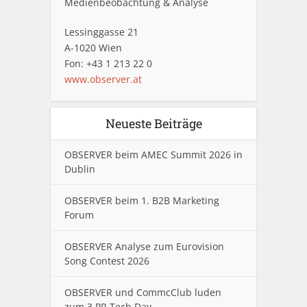
Medienbeobachtung & Analyse
Lessinggasse 21
A-1020 Wien
Fon: +43 1 213 22 0
www.observer.at
Neueste Beiträge
OBSERVER beim AMEC Summit 2026 in
Dublin
OBSERVER beim 1. B2B Marketing
Forum
OBSERVER Analyse zum Eurovision
Song Contest 2026
OBSERVER und CommcClub luden
zum 3.PR Tech Day