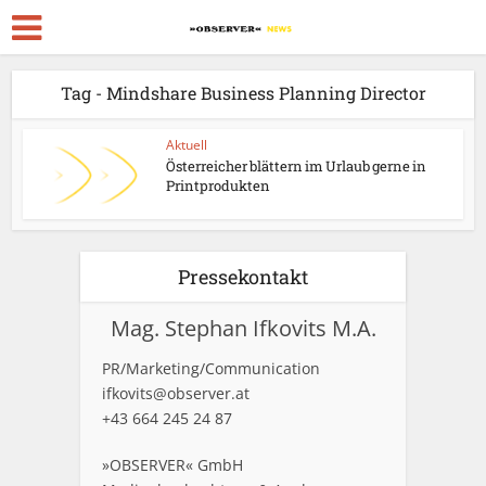
Tag - Mindshare Business Planning Director
Aktuell
Österreicher blättern im Urlaub gerne in
Printprodukten
Pressekontakt
Mag. Stephan Ifkovits M.A.
PR/Marketing/Communication
ifkovits@observer.at
+43 664 245 24 87
»OBSERVER« GmbH