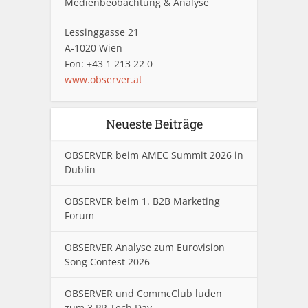
Medienbeobachtung & Analyse
Lessinggasse 21
A-1020 Wien
Fon: +43 1 213 22 0
www.observer.at
Neueste Beiträge
OBSERVER beim AMEC Summit 2026 in
Dublin
OBSERVER beim 1. B2B Marketing
Forum
OBSERVER Analyse zum Eurovision
Song Contest 2026
OBSERVER und CommcClub luden
zum 3.PR Tech Day