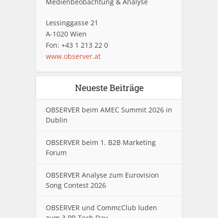
Medienbeobachtung & Analyse
Lessinggasse 21
A-1020 Wien
Fon: +43 1 213 22 0
www.observer.at
Neueste Beiträge
OBSERVER beim AMEC Summit 2026 in
Dublin
OBSERVER beim 1. B2B Marketing
Forum
OBSERVER Analyse zum Eurovision
Song Contest 2026
OBSERVER und CommcClub luden
zum 3.PR Tech Day