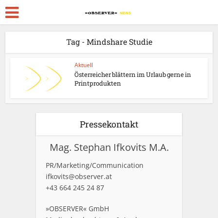
Tag - Mindshare Studie
Aktuell
Österreicher blättern im Urlaub gerne in
Printprodukten
Pressekontakt
Mag. Stephan Ifkovits M.A.
PR/Marketing/Communication
ifkovits@observer.at
+43 664 245 24 87
»OBSERVER« GmbH