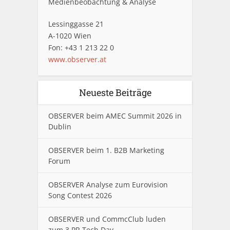
Medienbeobachtung & Analyse
Lessinggasse 21
A-1020 Wien
Fon: +43 1 213 22 0
www.observer.at
Neueste Beiträge
OBSERVER beim AMEC Summit 2026 in
Dublin
OBSERVER beim 1. B2B Marketing
Forum
OBSERVER Analyse zum Eurovision
Song Contest 2026
OBSERVER und CommcClub luden
zum 3.PR Tech Day