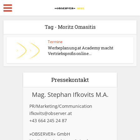
Tag - Moritz Omasitis
Termine
Werbeplanung.at Academy macht
Vertriebsprofis online...
Pressekontakt
Mag. Stephan Ifkovits M.A.
PR/Marketing/Communication
ifkovits@observer.at
+43 664 245 24 87
»OBSERVER« GmbH