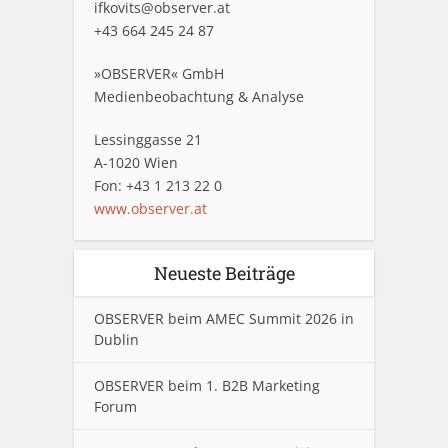
ifkovits@observer.at
+43 664 245 24 87
»OBSERVER« GmbH
Medienbeobachtung & Analyse
Lessinggasse 21
A-1020 Wien
Fon: +43 1 213 22 0
www.observer.at
Neueste Beiträge
OBSERVER beim AMEC Summit 2026 in
Dublin
OBSERVER beim 1. B2B Marketing
Forum