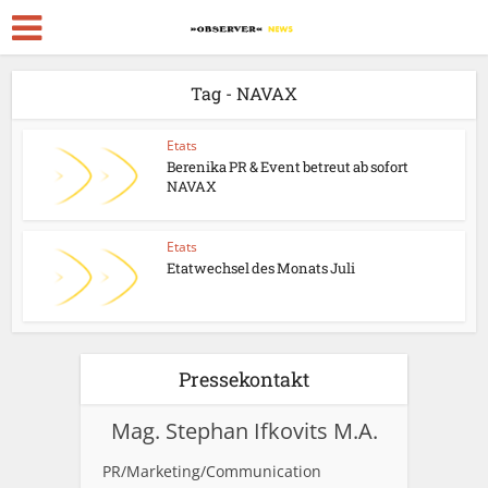
Tag - NAVAX
Etats
Berenika PR & Event betreut ab sofort
NAVAX
Etats
Etatwechsel des Monats Juli
Pressekontakt
Mag. Stephan Ifkovits M.A.
PR/Marketing/Communication