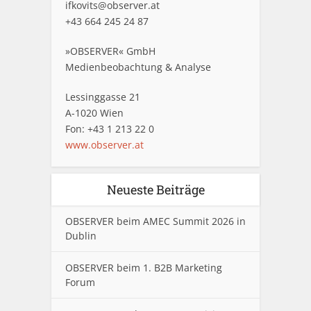
ifkovits@observer.at
+43 664 245 24 87
»OBSERVER« GmbH
Medienbeobachtung & Analyse
Lessinggasse 21
A-1020 Wien
Fon: +43 1 213 22 0
www.observer.at
Neueste Beiträge
OBSERVER beim AMEC Summit 2026 in
Dublin
OBSERVER beim 1. B2B Marketing
Forum