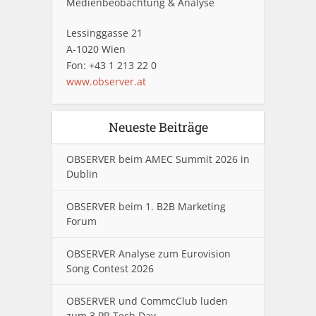
Medienbeobachtung & Analyse
Lessinggasse 21
A-1020 Wien
Fon: +43 1 213 22 0
www.observer.at
Neueste Beiträge
OBSERVER beim AMEC Summit 2026 in
Dublin
OBSERVER beim 1. B2B Marketing
Forum
OBSERVER Analyse zum Eurovision
Song Contest 2026
OBSERVER und CommcClub luden
zum 3.PR Tech Day