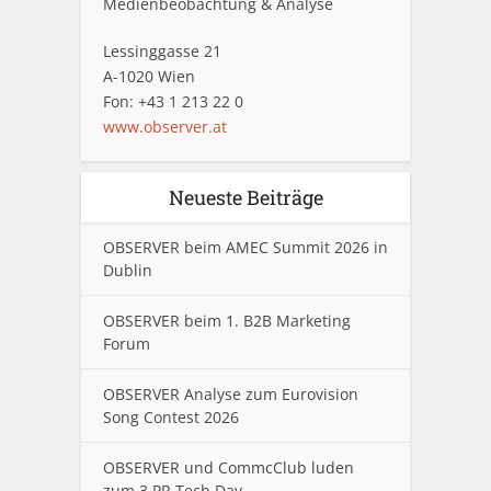
Medienbeobachtung & Analyse
Lessinggasse 21
A-1020 Wien
Fon: +43 1 213 22 0
www.observer.at
Neueste Beiträge
OBSERVER beim AMEC Summit 2026 in
Dublin
OBSERVER beim 1. B2B Marketing
Forum
OBSERVER Analyse zum Eurovision
Song Contest 2026
OBSERVER und CommcClub luden
zum 3.PR Tech Day