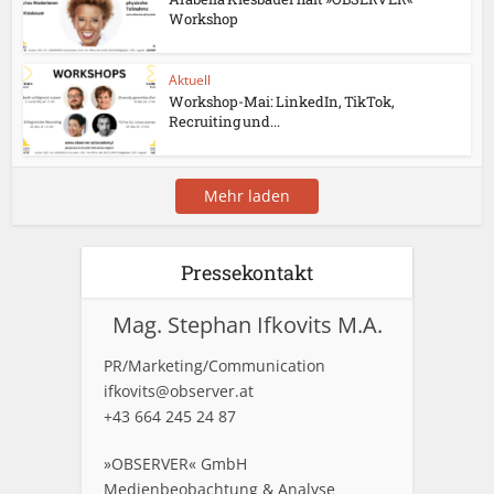
Workshop
Aktuell
Workshop-Mai: LinkedIn, TikTok,
Recruiting und...
Mehr laden
Pressekontakt
Mag. Stephan Ifkovits M.A.
PR/Marketing/Communication
ifkovits@observer.at
+43 664 245 24 87
»OBSERVER« GmbH
Medienbeobachtung & Analyse