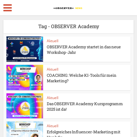
Tag - OBSERVER Academy
Aktuell
OBSERVER Academy startet in das neue
Workshop-Jahr
Aktuell
COACHING: Welche KI-Tools für mein
Marketing?
Aktuell
Das OBSERVER Academy Kursprogramm
2025 ist da!
Aktuell
Erfolgreiches Influencer-Marketing mit