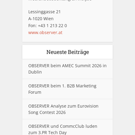
Lessinggasse 21
A-1020 Wien
Fon: +43 1 213 22 0
www.observer.at
Neueste Beiträge
OBSERVER beim AMEC Summit 2026 in
Dublin
OBSERVER beim 1. B2B Marketing
Forum
OBSERVER Analyse zum Eurovision
Song Contest 2026
OBSERVER und CommcClub luden
zum 3.PR Tech Day