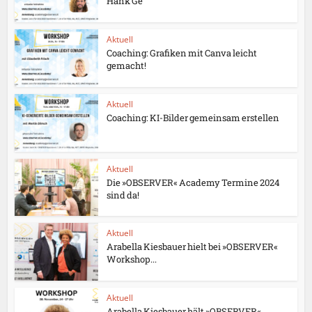
Hank Ge
Aktuell
Coaching: Grafiken mit Canva leicht
gemacht!
Aktuell
Coaching: KI-Bilder gemeinsam erstellen
Aktuell
Die »OBSERVER« Academy Termine 2024
sind da!
Aktuell
Arabella Kiesbauer hielt bei »OBSERVER«
Workshop...
Aktuell
Arabella Kiesbauer hält »OBSERVER«