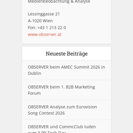
Medienbeobachtung & Analyse
Lessinggasse 21
A-1020 Wien
Fon: +43 1 213 22 0
www.observer.at
Neueste Beiträge
OBSERVER beim AMEC Summit 2026 in
Dublin
OBSERVER beim 1. B2B Marketing
Forum
OBSERVER Analyse zum Eurovision
Song Contest 2026
OBSERVER und CommcClub luden
zum 3.PR Tech Day