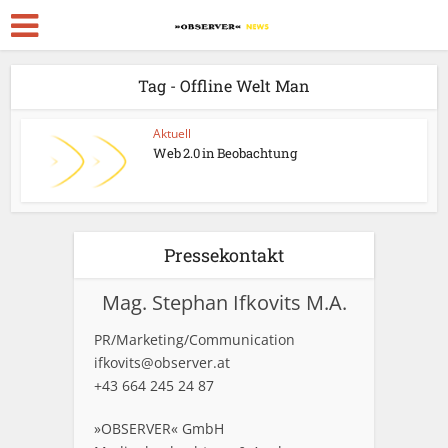
Tag - Offline Welt Man
Aktuell
Web 2.0 in Beobachtung
Pressekontakt
Mag. Stephan Ifkovits M.A.
PR/Marketing/Communication
ifkovits@observer.at
+43 664 245 24 87
»OBSERVER« GmbH