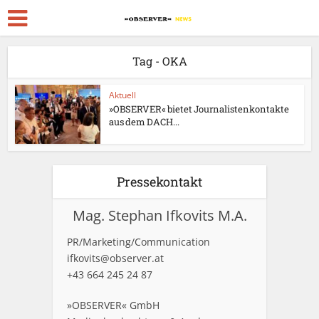
Tag - OKA
Aktuell
»OBSERVER« bietet Journalistenkontakte
aus dem DACH...
Pressekontakt
Mag. Stephan Ifkovits M.A.
PR/Marketing/Communication
ifkovits@observer.at
+43 664 245 24 87
»OBSERVER« GmbH