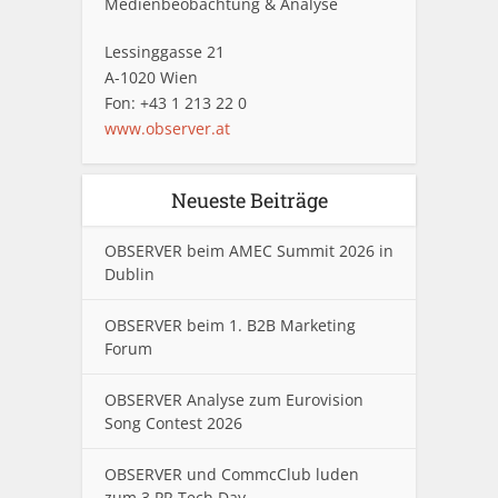
Medienbeobachtung & Analyse
Lessinggasse 21
A-1020 Wien
Fon: +43 1 213 22 0
www.observer.at
Neueste Beiträge
OBSERVER beim AMEC Summit 2026 in
Dublin
OBSERVER beim 1. B2B Marketing
Forum
OBSERVER Analyse zum Eurovision
Song Contest 2026
OBSERVER und CommcClub luden
zum 3.PR Tech Day