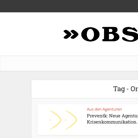
Tag - O
Aus den Agenturen
Preventk: Neue Agentur
Krisenkommunikation..