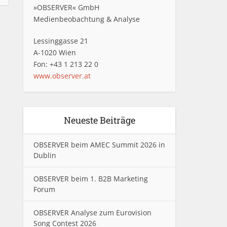
»OBSERVER« GmbH
Medienbeobachtung & Analyse
Lessinggasse 21
A-1020 Wien
Fon: +43 1 213 22 0
www.observer.at
Neueste Beiträge
OBSERVER beim AMEC Summit 2026 in
Dublin
OBSERVER beim 1. B2B Marketing
Forum
OBSERVER Analyse zum Eurovision
Song Contest 2026