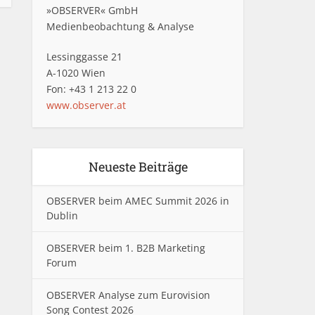
»OBSERVER« GmbH
Medienbeobachtung & Analyse
Lessinggasse 21
A-1020 Wien
Fon: +43 1 213 22 0
www.observer.at
Neueste Beiträge
OBSERVER beim AMEC Summit 2026 in
Dublin
OBSERVER beim 1. B2B Marketing
Forum
OBSERVER Analyse zum Eurovision
Song Contest 2026