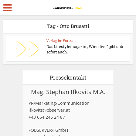
Tag - Otto Brusatti
Verlag im Portrait
Das Lifestylemagazin „Wien live“ gibt’s ab
sofort auch...
Pressekontakt
Mag. Stephan Ifkovits M.A.
PR/Marketing/Communication
ifkovits@observer.at
+43 664 245 24 87
»OBSERVER« GmbH