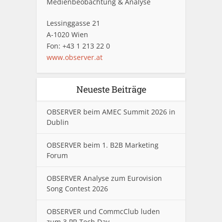
Medienbeobachtung & Analyse
Lessinggasse 21
A-1020 Wien
Fon: +43 1 213 22 0
www.observer.at
Neueste Beiträge
OBSERVER beim AMEC Summit 2026 in
Dublin
OBSERVER beim 1. B2B Marketing
Forum
OBSERVER Analyse zum Eurovision
Song Contest 2026
OBSERVER und CommcClub luden
zum 3.PR Tech Day