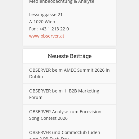
Medienbeobachtung & Analyse
Lessinggasse 21
A-1020 Wien
Fon: +43 1 213 22 0
www.observer.at
Neueste Beiträge
OBSERVER beim AMEC Summit 2026 in
Dublin
OBSERVER beim 1. B2B Marketing
Forum
OBSERVER Analyse zum Eurovision
Song Contest 2026
OBSERVER und CommcClub luden
zum 3.PR Tech Day