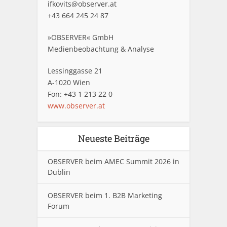
ifkovits@observer.at
+43 664 245 24 87
»OBSERVER« GmbH
Medienbeobachtung & Analyse
Lessinggasse 21
A-1020 Wien
Fon: +43 1 213 22 0
www.observer.at
Neueste Beiträge
OBSERVER beim AMEC Summit 2026 in
Dublin
OBSERVER beim 1. B2B Marketing
Forum