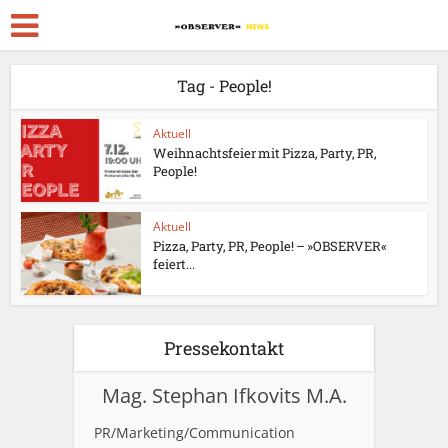
Tag - People!
Aktuell
Weihnachtsfeier mit Pizza, Party, PR,
People!
Aktuell
Pizza, Party, PR, People! – »OBSERVER«
feiert...
Pressekontakt
Mag. Stephan Ifkovits M.A.
PR/Marketing/Communication