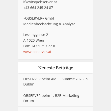
ifkovits@observer.at
+43 664 245 24 87
»OBSERVER« GmbH
Medienbeobachtung & Analyse
Lessinggasse 21
A-1020 Wien
Fon: +43 1 213 22 0
www.observer.at
Neueste Beiträge
OBSERVER beim AMEC Summit 2026 in
Dublin
OBSERVER beim 1. B2B Marketing
Forum