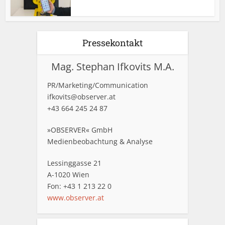
Pressekontakt
Mag. Stephan Ifkovits M.A.
PR/Marketing/Communication
ifkovits@observer.at
+43 664 245 24 87
»OBSERVER« GmbH
Medienbeobachtung & Analyse
Lessinggasse 21
A-1020 Wien
Fon: +43 1 213 22 0
www.observer.at