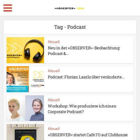
Tag - Podcast
Aktuell
Neu in der »OBSERVER«-Beobachtung:
Podcast &...
Aktuell
Podcast: Florian Laszlo über veränderte...
Aktuell
Workshop: Wie produziere ich einen
Corporate Podcast?
Aktuell
»OBSERVER« startet Café l’O auf Clubhouse