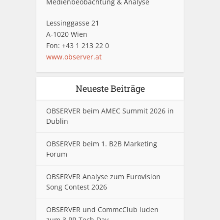
Medienbeobachtung & Analyse
Lessinggasse 21
A-1020 Wien
Fon: +43 1 213 22 0
www.observer.at
Neueste Beiträge
OBSERVER beim AMEC Summit 2026 in
Dublin
OBSERVER beim 1. B2B Marketing
Forum
OBSERVER Analyse zum Eurovision
Song Contest 2026
OBSERVER und CommcClub luden
zum 3.PR Tech Day