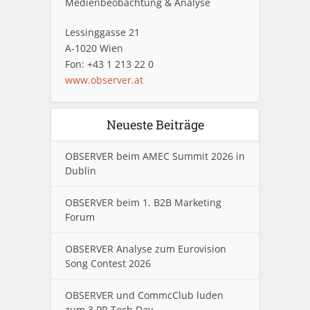
Medienbeobachtung & Analyse
Lessinggasse 21
A-1020 Wien
Fon: +43 1 213 22 0
www.observer.at
Neueste Beiträge
OBSERVER beim AMEC Summit 2026 in
Dublin
OBSERVER beim 1. B2B Marketing
Forum
OBSERVER Analyse zum Eurovision
Song Contest 2026
OBSERVER und CommcClub luden
zum 3.PR Tech Day