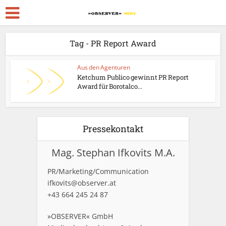
Tag - PR Report Award
Aus den Agenturen
Ketchum Publico gewinnt PR Report
Award für Borotalco...
Pressekontakt
Mag. Stephan Ifkovits M.A.
PR/Marketing/Communication
ifkovits@observer.at
+43 664 245 24 87
»OBSERVER« GmbH