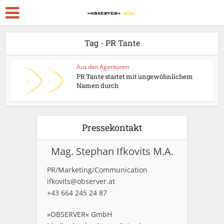
Tag - PR Tante
Aus den Agenturen
PR Tante startet mit ungewöhnlichem
Namen durch
Pressekontakt
Mag. Stephan Ifkovits M.A.
PR/Marketing/Communication
ifkovits@observer.at
+43 664 245 24 87
»OBSERVER« GmbH