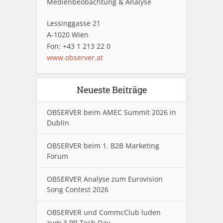
Medienbeobachtung & Analyse
Lessinggasse 21
A-1020 Wien
Fon: +43 1 213 22 0
www.observer.at
Neueste Beiträge
OBSERVER beim AMEC Summit 2026 in
Dublin
OBSERVER beim 1. B2B Marketing
Forum
OBSERVER Analyse zum Eurovision
Song Contest 2026
OBSERVER und CommcClub luden
zum 3.PR Tech Day