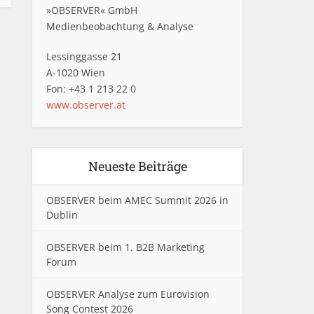
»OBSERVER« GmbH
Medienbeobachtung & Analyse
Lessinggasse 21
A-1020 Wien
Fon: +43 1 213 22 0
www.observer.at
Neueste Beiträge
OBSERVER beim AMEC Summit 2026 in
Dublin
OBSERVER beim 1. B2B Marketing
Forum
OBSERVER Analyse zum Eurovision
Song Contest 2026