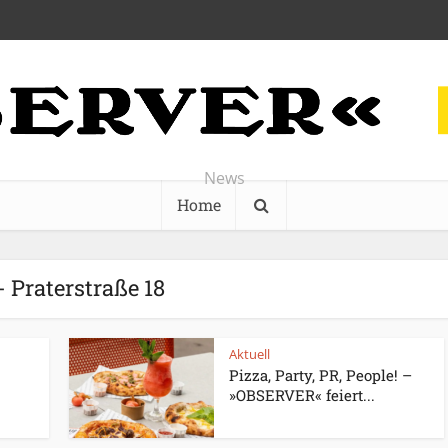
News
Home
- Praterstraße 18
Aktuell
Pizza, Party, PR, People! –
»OBSERVER« feiert...