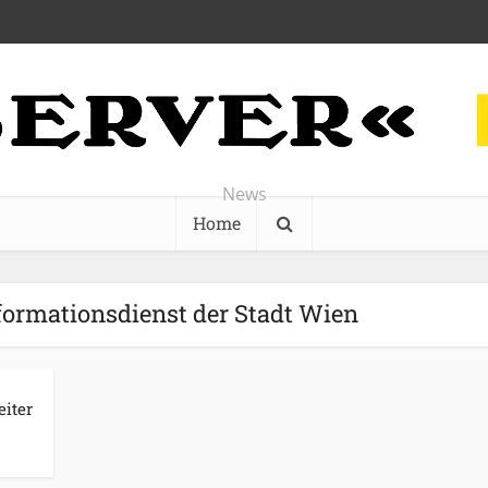
News
Home
nformationsdienst der Stadt Wien
eiter