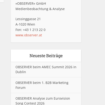
»OBSERVER« GmbH
Medienbeobachtung & Analyse
Lessinggasse 21
A-1020 Wien
Fon: +43 1 213 22 0
www.observer.at
Neueste Beiträge
OBSERVER beim AMEC Summit 2026 in
Dublin
OBSERVER beim 1. B2B Marketing
Forum
OBSERVER Analyse zum Eurovision
Song Contest 2026