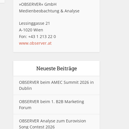
»OBSERVER« GmbH
Medienbeobachtung & Analyse
Lessinggasse 21
A-1020 Wien
Fon: +43 1 213 22 0
www.observer.at
Neueste Beiträge
OBSERVER beim AMEC Summit 2026 in
Dublin
OBSERVER beim 1. B2B Marketing
Forum
OBSERVER Analyse zum Eurovision
Song Contest 2026