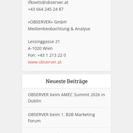
ifkovits@observer.at
+43 664 245 24 87
»OBSERVER« GmbH
Medienbeobachtung & Analyse
Lessinggasse 21
A-1020 Wien
Fon: +43 1 213 22 0
www.observer.at
Neueste Beiträge
OBSERVER beim AMEC Summit 2026 in
Dublin
OBSERVER beim 1. B2B Marketing
Forum