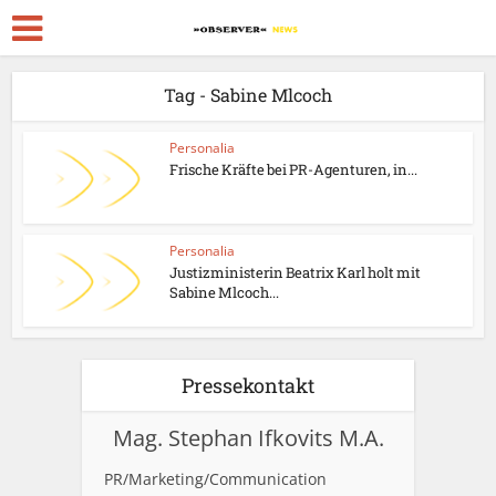
Tag - Sabine Mlcoch
Personalia
Frische Kräfte bei PR-Agenturen, in...
Personalia
Justizministerin Beatrix Karl holt mit
Sabine Mlcoch...
Pressekontakt
Mag. Stephan Ifkovits M.A.
PR/Marketing/Communication