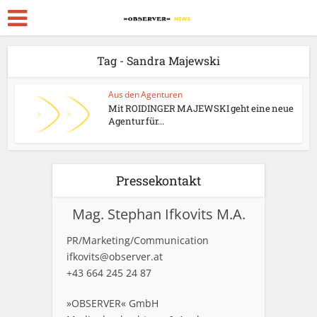
Tag - Sandra Majewski
Aus den Agenturen
Mit ROIDINGER MAJEWSKI geht eine neue
Agentur für...
Pressekontakt
Mag. Stephan Ifkovits M.A.
PR/Marketing/Communication
ifkovits@observer.at
+43 664 245 24 87
»OBSERVER« GmbH