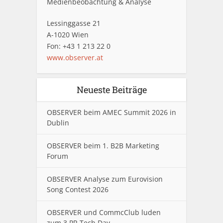
Medienbeobachtung & Analyse
Lessinggasse 21
A-1020 Wien
Fon: +43 1 213 22 0
www.observer.at
Neueste Beiträge
OBSERVER beim AMEC Summit 2026 in
Dublin
OBSERVER beim 1. B2B Marketing
Forum
OBSERVER Analyse zum Eurovision
Song Contest 2026
OBSERVER und CommcClub luden
zum 3.PR Tech Day