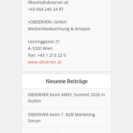
ifkovits@observer.at
+43 664 245 24 87
»OBSERVER« GmbH
Medienbeobachtung & Analyse
Lessinggasse 21
A-1020 Wien
Fon: +43 1 213 22 0
www.observer.at
Neueste Beiträge
OBSERVER beim AMEC Summit 2026 in
Dublin
OBSERVER beim 1. B2B Marketing
Forum