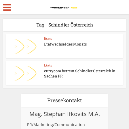
Tag - Schindler Österreich
Etats
Etatwechsel des Monats
Etats
currycom betreut Schindler Österreich in
Sachen PR
Pressekontakt
Mag. Stephan Ifkovits M.A.
PR/Marketing/Communication