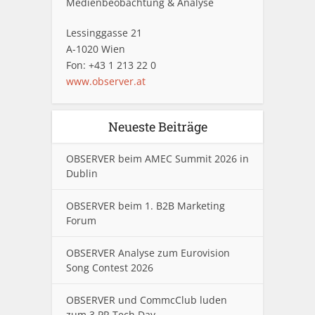
Medienbeobachtung & Analyse
Lessinggasse 21
A-1020 Wien
Fon: +43 1 213 22 0
www.observer.at
Neueste Beiträge
OBSERVER beim AMEC Summit 2026 in
Dublin
OBSERVER beim 1. B2B Marketing
Forum
OBSERVER Analyse zum Eurovision
Song Contest 2026
OBSERVER und CommcClub luden
zum 3.PR Tech Day