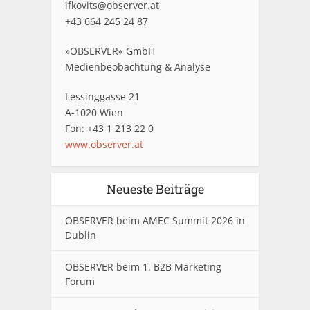
ifkovits@observer.at
+43 664 245 24 87
»OBSERVER« GmbH
Medienbeobachtung & Analyse
Lessinggasse 21
A-1020 Wien
Fon: +43 1 213 22 0
www.observer.at
Neueste Beiträge
OBSERVER beim AMEC Summit 2026 in
Dublin
OBSERVER beim 1. B2B Marketing
Forum