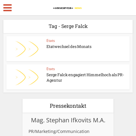
Tag - Serge Falck
Etats
Etatwechsel des Monats
Etats
Serge Falck engagiert Himmelhoch als PR-
Agentur
Pressekontakt
Mag. Stephan Ifkovits M.A.
PR/Marketing/Communication