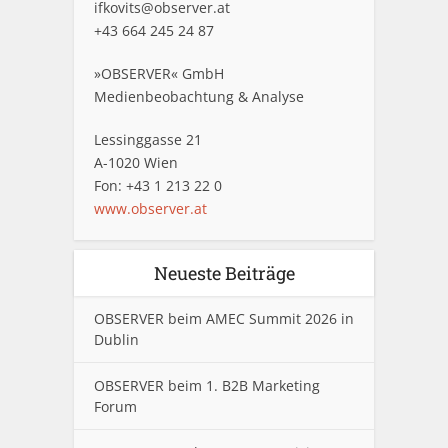
ifkovits@observer.at
+43 664 245 24 87
»OBSERVER« GmbH
Medienbeobachtung & Analyse
Lessinggasse 21
A-1020 Wien
Fon: +43 1 213 22 0
www.observer.at
Neueste Beiträge
OBSERVER beim AMEC Summit 2026 in
Dublin
OBSERVER beim 1. B2B Marketing
Forum