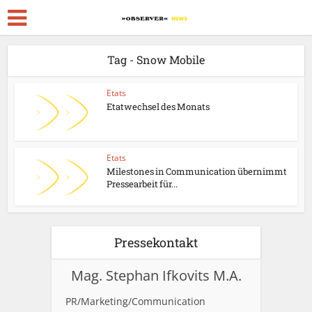
Tag - Snow Mobile
Etats
Etatwechsel des Monats
Etats
Milestones in Communication übernimmt
Pressearbeit für...
Pressekontakt
Mag. Stephan Ifkovits M.A.
PR/Marketing/Communication