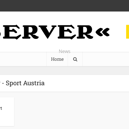
News
Home
 - Sport Austria
t