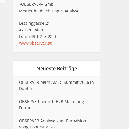
»OBSERVER« GmbH
Medienbeobachtung & Analyse
Lessinggasse 21
A-1020 Wien
Fon: +43 1 213 22 0
www.observer.at
Neueste Beiträge
OBSERVER beim AMEC Summit 2026 in
Dublin
OBSERVER beim 1. B2B Marketing
Forum
OBSERVER Analyse zum Eurovision
Song Contest 2026