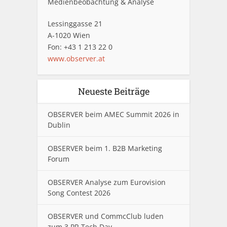
Medienbeobachtung & Analyse
Lessinggasse 21
A-1020 Wien
Fon: +43 1 213 22 0
www.observer.at
Neueste Beiträge
OBSERVER beim AMEC Summit 2026 in
Dublin
OBSERVER beim 1. B2B Marketing
Forum
OBSERVER Analyse zum Eurovision
Song Contest 2026
OBSERVER und CommcClub luden
zum 3.PR Tech Day