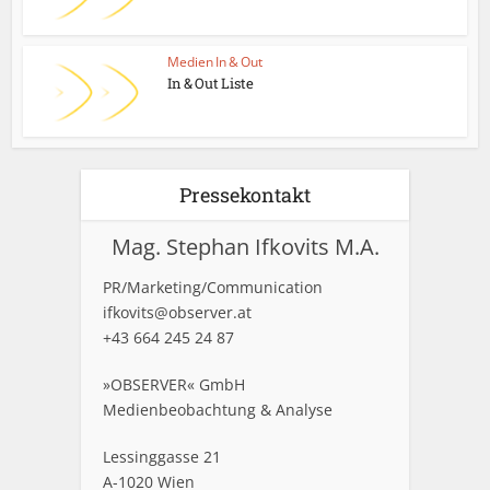
Medien In & Out
In & Out Liste
Pressekontakt
Mag. Stephan Ifkovits M.A.
PR/Marketing/Communication
ifkovits@observer.at
+43 664 245 24 87
»OBSERVER« GmbH
Medienbeobachtung & Analyse
Lessinggasse 21
A-1020 Wien