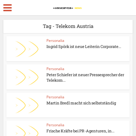
Tag - Telekom Austria
Personalia
Ingrid Spörk ist neue Leiterin Corporate...
Personalia
Peter Schiefer ist neuer Pressesprecher der
Telekom...
Personalia
Martin Bredl macht sich selbstständig
Personalia
Frische Kräfte bei PR-Agenturen, in...