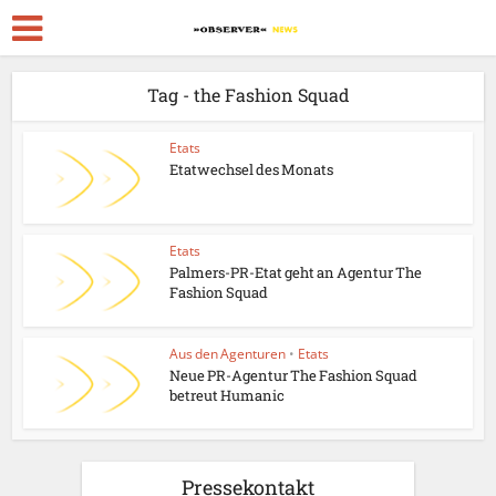
Tag - the Fashion Squad
Etats
Etatwechsel des Monats
Etats
Palmers-PR-Etat geht an Agentur The
Fashion Squad
Aus den Agenturen
•
Etats
Neue PR-Agentur The Fashion Squad
betreut Humanic
Pressekontakt