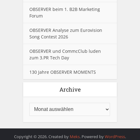
OBSERVER beim 1. B2B Marketing
Forum
OBSERVER Analyse zum Eurovision
Song Contest 2026
OBSERVER und CommcClub luden
zum 3.PR Tech Day
130 Jahre OBSERVER MOMENTS
Archive
Copyright © 2026. Created by
Meks
. Powered by
WordPress
.