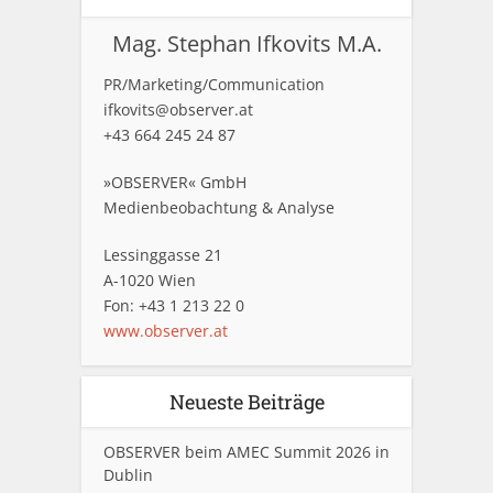
Mag. Stephan Ifkovits M.A.
PR/Marketing/Communication
ifkovits@observer.at
+43 664 245 24 87
»OBSERVER« GmbH
Medienbeobachtung & Analyse
Lessinggasse 21
A-1020 Wien
Fon: +43 1 213 22 0
www.observer.at
Neueste Beiträge
OBSERVER beim AMEC Summit 2026 in
Dublin