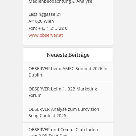
Medienbeobachtung & Analyse
Lessinggasse 21
A-1020 Wien
Fon: +43 1 213 22 0
www.observer.at
Neueste Beiträge
OBSERVER beim AMEC Summit 2026 in
Dublin
OBSERVER beim 1. B2B Marketing
Forum
OBSERVER Analyse zum Eurovision
Song Contest 2026
OBSERVER und CommcClub luden
zum 3.PR Tech Day