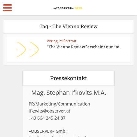
Tag - The Vienna Review
Verlag im Portrait
“The Vienna Review” erscheint nun im...
Pressekontakt
Mag. Stephan Ifkovits M.A.
PR/Marketing/Communication
ifkovits@observer.at
+43 664 245 24 87
»OBSERVER« GmbH