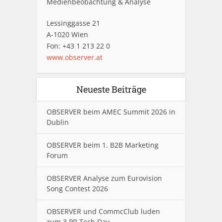
Medienbeobachtung & Analyse
Lessinggasse 21
A-1020 Wien
Fon: +43 1 213 22 0
www.observer.at
Neueste Beiträge
OBSERVER beim AMEC Summit 2026 in
Dublin
OBSERVER beim 1. B2B Marketing
Forum
OBSERVER Analyse zum Eurovision
Song Contest 2026
OBSERVER und CommcClub luden
zum 3.PR Tech Day