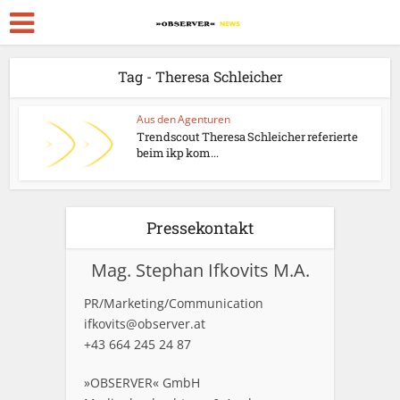
Tag - Theresa Schleicher
Aus den Agenturen
Trendscout Theresa Schleicher referierte
beim ikp kom...
Pressekontakt
Mag. Stephan Ifkovits M.A.
PR/Marketing/Communication
ifkovits@observer.at
+43 664 245 24 87
»OBSERVER« GmbH