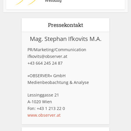
Werbung
Pressekontakt
Mag. Stephan Ifkovits M.A.
PR/Marketing/Communication
ifkovits@observer.at
+43 664 245 24 87
»OBSERVER« GmbH
Medienbeobachtung & Analyse
Lessinggasse 21
A-1020 Wien
Fon: +43 1 213 22 0
www.observer.at