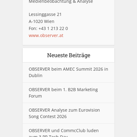
Medienbeobachtung & Analyse
Lessinggasse 21
A-1020 Wien
Fon: +43 1 213 22 0
www.observer.at
Neueste Beiträge
OBSERVER beim AMEC Summit 2026 in
Dublin
OBSERVER beim 1. B2B Marketing
Forum
OBSERVER Analyse zum Eurovision
Song Contest 2026
OBSERVER und CommcClub luden
zum 3.PR Tech Day