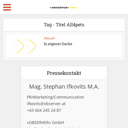
Tag - Titel All4pets
Aktuell
In eigener Sache
Pressekontakt
Mag. Stephan Ifkovits M.A.
PR/Marketing/Communication
ifkovits@observer.at
+43 664 245 24 87
»OBSERVER« GmbH