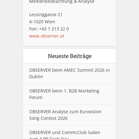
Medienbeobachtung & Analyse
Lessinggasse 21
A-1020 Wien
Fon: +43 1 213 22 0
www.observer.at
Neueste Beiträge
OBSERVER beim AMEC Summit 2026 in
Dublin
OBSERVER beim 1. B2B Marketing
Forum
OBSERVER Analyse zum Eurovision
Song Contest 2026
OBSERVER und CommcClub luden
zum 3.PR Tech Day