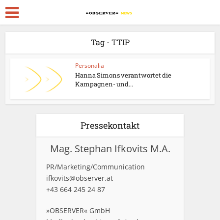
Tag - TTIP
Personalia
Hanna Simons verantwortet die
Kampagnen- und...
Pressekontakt
Mag. Stephan Ifkovits M.A.
PR/Marketing/Communication
ifkovits@observer.at
+43 664 245 24 87
»OBSERVER« GmbH