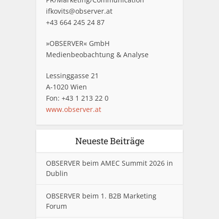
ifkovits@observer.at
+43 664 245 24 87
»OBSERVER« GmbH
Medienbeobachtung & Analyse
Lessinggasse 21
A-1020 Wien
Fon: +43 1 213 22 0
www.observer.at
Neueste Beiträge
OBSERVER beim AMEC Summit 2026 in
Dublin
OBSERVER beim 1. B2B Marketing
Forum