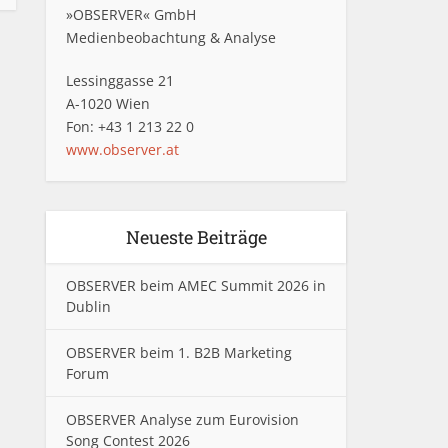
»OBSERVER« GmbH
Medienbeobachtung & Analyse
Lessinggasse 21
A-1020 Wien
Fon: +43 1 213 22 0
www.observer.at
Neueste Beiträge
OBSERVER beim AMEC Summit 2026 in
Dublin
OBSERVER beim 1. B2B Marketing
Forum
OBSERVER Analyse zum Eurovision
Song Contest 2026