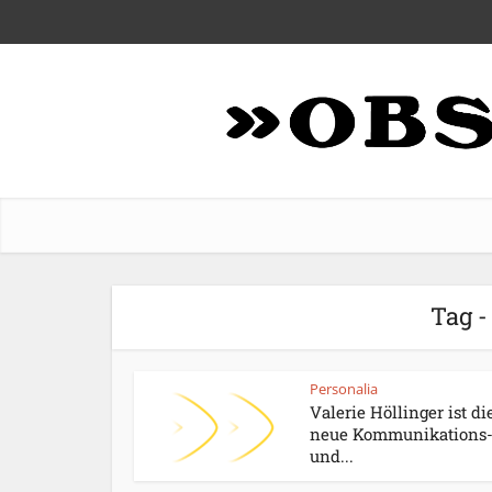
Tag -
Personalia
Valerie Höllinger ist di
neue Kommunikations
und...