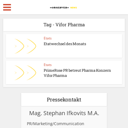
Tag - Vifor Pharma
Etats
Etatwechsel des Monats
Etats
PrimeRose PR betreut Pharma Konzern
Vifor Pharma
Pressekontakt
Mag. Stephan Ifkovits M.A.
PR/Marketing/Communication