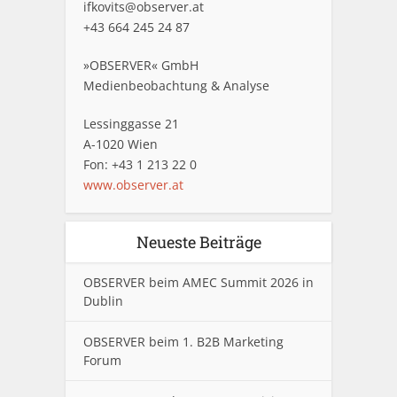
ifkovits@observer.at
+43 664 245 24 87
»OBSERVER« GmbH
Medienbeobachtung & Analyse
Lessinggasse 21
A-1020 Wien
Fon: +43 1 213 22 0
www.observer.at
Neueste Beiträge
OBSERVER beim AMEC Summit 2026 in
Dublin
OBSERVER beim 1. B2B Marketing
Forum