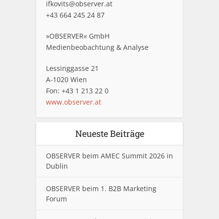
ifkovits@observer.at
+43 664 245 24 87
»OBSERVER« GmbH
Medienbeobachtung & Analyse
Lessinggasse 21
A-1020 Wien
Fon: +43 1 213 22 0
www.observer.at
Neueste Beiträge
OBSERVER beim AMEC Summit 2026 in
Dublin
OBSERVER beim 1. B2B Marketing
Forum