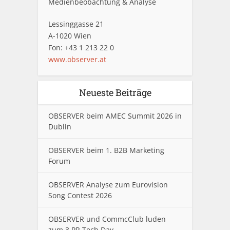
Medienbeobachtung & Analyse
Lessinggasse 21
A-1020 Wien
Fon: +43 1 213 22 0
www.observer.at
Neueste Beiträge
OBSERVER beim AMEC Summit 2026 in
Dublin
OBSERVER beim 1. B2B Marketing
Forum
OBSERVER Analyse zum Eurovision
Song Contest 2026
OBSERVER und CommcClub luden
zum 3.PR Tech Day